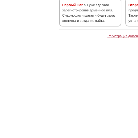
Первый шаг
вы уже сделали,
Втор
зарегистрировав доменное имя.
предл
Следующими шагами будут заказ
Также
хостинга и создание сайта.
устан
Регистрация домен