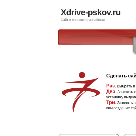
Xdrive-pskov.ru
Сайт в процессе разработки
Сделать сай
Раз.
Выбрать и
Два.
Заказать х
установку выдел
Три.
Заказать с
вам создание са