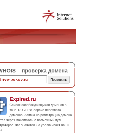
HOIS – проверка домена
Expired.ru
Список освобождающихся доменов в
зоне .RU и .РФ, сервис перехвата
доменов. Заявка на регистрацию домена
ется через максимально возможный пул
траторов, что значительно увеличивает ваши
ы.